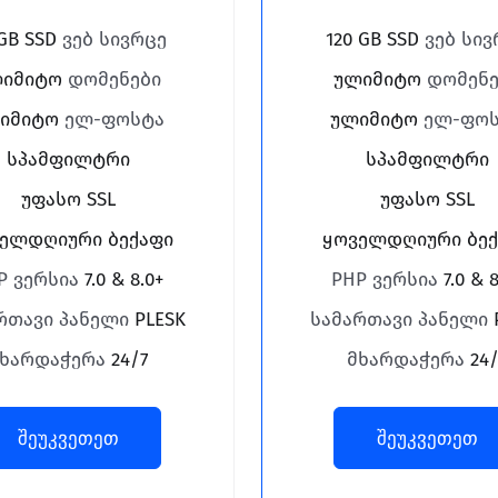
GB SSD
ვებ სივრცე
120 GB SSD
ვებ სივ
იმიტო
დომენები
ულიმიტო
დომენე
იმიტო
ელ-ფოსტა
ულიმიტო
ელ-ფოს
სპამფილტრი
სპამფილტრი
უფასო SSL
უფასო SSL
ელდღიური ბექაფი
ყოველდღიური ბექ
P ვერსია
7.0 & 8.0+
PHP ვერსია
7.0 & 
რთავი პანელი
PLESK
სამართავი პანელი
ხარდაჭერა
24/7
მხარდაჭერა
24/
შეუკვეთეთ
შეუკვეთეთ