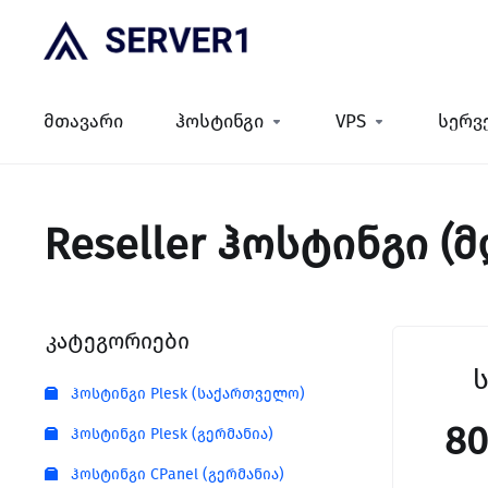
მთავარი
ჰოსტინგი
VPS
სერვ
Reseller ჰოსტინგი 
კატეგორიები
ჰოსტინგი Plesk (საქართველო)
8
ჰოსტინგი Plesk (გერმანია)
ჰოსტინგი CPanel (გერმანია)