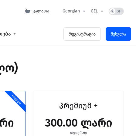
კალათა
Georgian
GEL
ოება
რეგისტრაცია
შესვლა
ლო)
რჩეული
პრემიუმ +
არი
300.00 ლარი
თვიურად