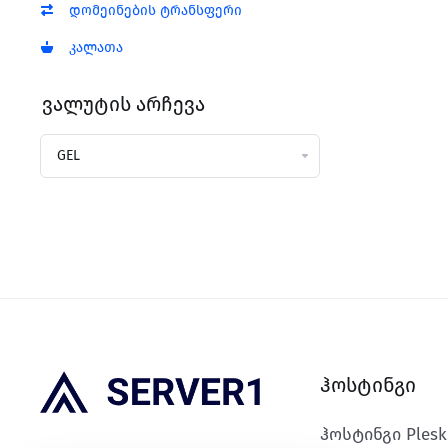
დომეინების ტრანსფერი
კალათა
ვალუტის არჩევა
ჰოსტინგი
ჰოსტინგი Ples