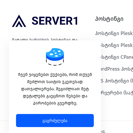
ჰოსტინგი
ჰოსტინგი Ples
მაღალი ხარისხის ჰოსტინგი და
ჰოსტინგი Plesk
საიმედო IT ინფრასტრუქტურა.
ჰოსტინგი CPane
WordPress ჰოს
გადახდის მეთოდები
ჩვენ ვიყენებთ ქუქიებს, რომ თქვენ
VPS ჰოსტინგი 
შეძლოთ საიტის უკეთესად
დათვალიერება. შეგიძლიათ მეტ
სერვერები (ს
დეტალებს გაეცნოთ წესები და
პირობების გვერდზე.
გაგრძელება
Copyright © 2026 SERVER1.GE. All Rights Reserved.