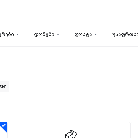
ერები
დომენი
ფოსტა
უსაფრთხ
ter