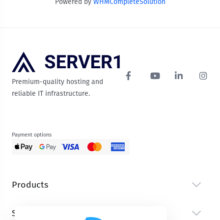
Powered by
WHMCompleteSolution
Premium-quality hosting and
reliable IT infrastructure.
Payment options
Products
Services