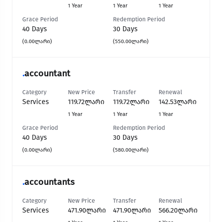
1 Year
1 Year
1 Year
Grace Period
Redemption Period
40 Days
30 Days
(0.00ლარი)
(550.00ლარი)
.
accountant
Category
New Price
Transfer
Renewal
Services
119.72ლარი
119.72ლარი
142.53ლარი
1 Year
1 Year
1 Year
Grace Period
Redemption Period
40 Days
30 Days
(0.00ლარი)
(580.00ლარი)
.
accountants
Category
New Price
Transfer
Renewal
Services
471.90ლარი
471.90ლარი
566.20ლარი