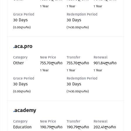
1 Year
1 Year
1 Year
Grace Period
Redemption Period
30 Days
30 Days
(0.00ლარი)
(1430.00ლარი)
.
aca.pro
Category
New Price
Transfer
Renewal
Other
755.70ლარი
755.70ლარი
901.84ლარი
1 Year
1 Year
1 Year
Grace Period
Redemption Period
30 Days
30 Days
(0.00ლარი)
(1430.00ლარი)
.
academy
Category
New Price
Transfer
Renewal
Education
190.79ლარი
190.79ლარი
202.41ლარი