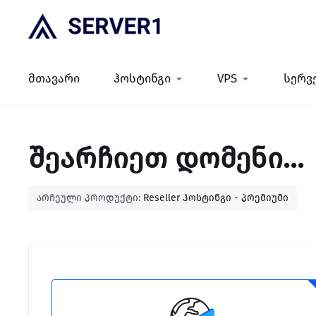
მთავარი
ჰოსტინგი
VPS
სერვ
შეარჩიეთ დომენი...
არჩეული პროდუქტი:
Reseller ჰოსტინგი - პრემიუმი