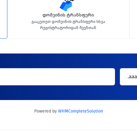
დომეინის ტრანსფერი
გააკეთეთ დომეინის ტრანსფერი სხვა
რეგისტრატორიდან ჩვენთან
.aaa
Powered by
WHMCompleteSolution