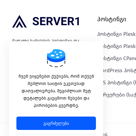
ჰოსტინგი
ჰოსტინგი Ples
მაღალი ხარისხის ჰოსტინგი და
ჰოსტინგი Plesk
საიმედო IT ინფრასტრუქტურა.
ჰოსტინგი CPane
WordPress ჰოს
გადახდის მეთოდები
ჩვენ ვიყენებთ ქუქიებს, რომ თქვენ
VPS ჰოსტინგი 
შეძლოთ საიტის უკეთესად
დათვალიერება. შეგიძლიათ მეტ
სერვერები (ს
დეტალებს გაეცნოთ წესები და
პირობების გვერდზე.
გაგრძელება
Copyright © 2026 SERVER1.GE. All Rights Reserved.