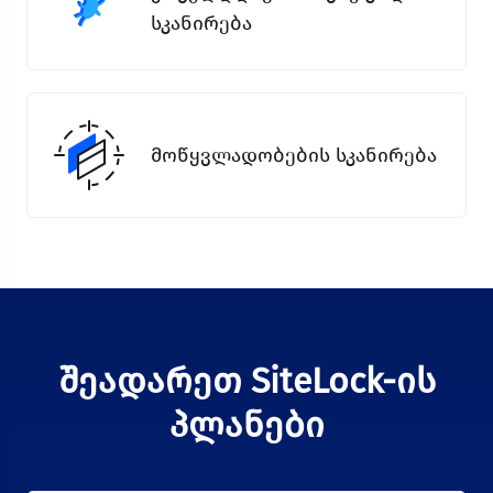
სკანირება
მოწყვლადობების სკანირება
Შეადარეთ SiteLock-Ის
Პლანები