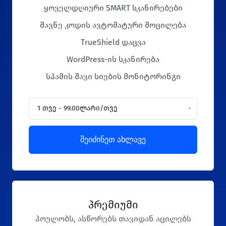
ყოველდღიური SMART სკანირებები
მავნე კოდის ავტომატური მოცილება
TrueShield დაცვა
WordPress-ის სკანირება
სპამის შავი სიების მონიტორინგი
შეიძინეთ ახლავე
პრემიუმი
პოულობს, ასწორებს თავიდან აცილებს