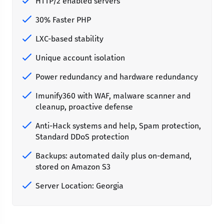
HTTP/2 enabled servers
30% Faster PHP
LXC-based stability
Unique account isolation
Power redundancy and hardware redundancy
Imunify360 with WAF, malware scanner and
cleanup, proactive defense
Anti-Hack systems and help, Spam protection,
Standard DDoS protection
Backups: automated daily plus on-demand,
stored on Amazon S3
Server Location: Georgia