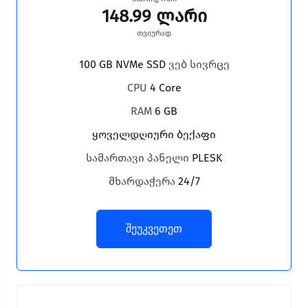
148.99 ლარი
თვიურად
100 GB NVMe SSD
ვებ სივრცე
CPU
4 Core
RAM
6 GB
ყოველდღიური ბექაფი
სამართავი პანელი
PLESK
მხარდაჭერა
24/7
შეუკვეთეთ