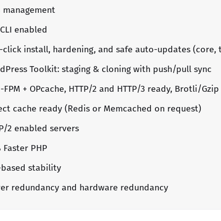
 management
CLI enabled
click install, hardening, and safe auto-updates (core, 
Press Toolkit: staging & cloning with push/pull sync
-FPM + OPcache, HTTP/2 and HTTP/3 ready, Brotli/Gzi
ect cache ready (Redis or Memcached on request)
P/2 enabled servers
 Faster PHP
-based stability
er redundancy and hardware redundancy