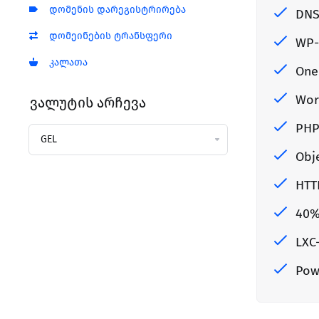
დომენის დარეგისტრირება
DNS
დომეინების ტრანსფერი
WP-
კალათა
One-
Word
ვალუტის არჩევა
PHP
Obj
HTT
40%
LXC
Pow