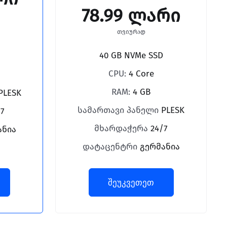
78.99 ლარი
თვიურად
40 GB NVMe SSD
CPU:
4 Core
RAM:
4 GB
PLESK
სამართავი პანელი
PLESK
7
მხარდაჭერა
24/7
ანია
დატაცენტრი
გერმანია
შეუკვეთეთ