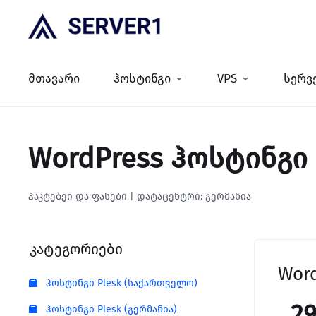
მთავარი
ჰოსტინგი
VPS
სერვ
WordPress ჰოსტინგი
პაკტებეი და ფასები | დატაცენტრი: გერმანია
კატეგორიები
Wor
ჰოსტინგი Plesk (საქართველო)
2
ჰოსტინგი Plesk (გერმანია)