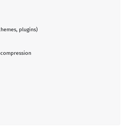
themes, plugins)
p compression