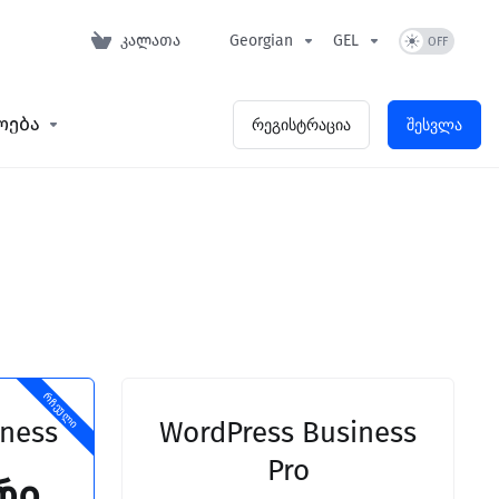
კალათა
Georgian
GEL
ოება
რეგისტრაცია
შესვლა
რჩეული
iness
WordPress Business
Pro
რი