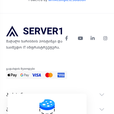
მაღალი ხარისხის ჰოსტინგი და
საიმედო IT ინფრასტრუქტურა.
გადახდის მეთოდები
ჰოსტინგი
პროდუქტები