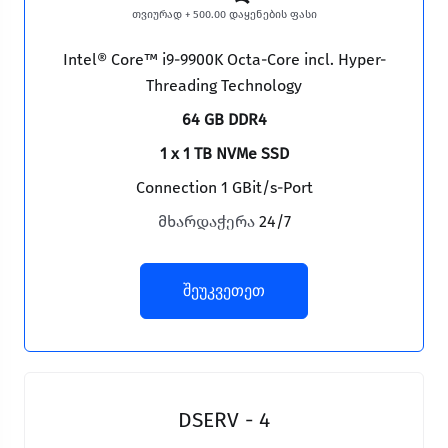
თვიურად + 500.00 დაყენების ფასი
Intel® Core™ i9-9900K Octa-Core incl. Hyper-
Threading Technology
64 GB DDR4
1 x 1 TB NVMe SSD
Connection 1 GBit/s-Port
მხარდაჭერა
24/7
შეუკვეთეთ
DSERV - 4